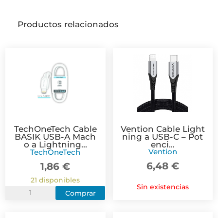
Productos relacionados
TechOneTech Cable
Vention Cable Light
BASIK USB-A Mach
ning a USB-C – Pot
o a Lightning...
enci...
Vention
TechOneTech
6,48
€
1,86
€
21 disponibles
Sin existencias
TechOneTech
Comprar
Cable
BASIK