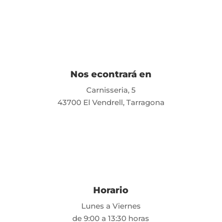
y
USB
-
Color
Gris
Claro
Nos econtrará en
cantidad
Carnisseria, 5
43700 El Vendrell, Tarragona
Horario
Lunes a Viernes
de 9:00 a 13:30 horas