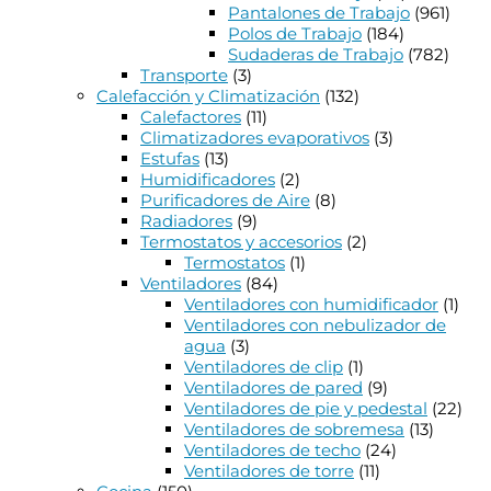
Pantalones de Trabajo
(961)
Polos de Trabajo
(184)
Sudaderas de Trabajo
(782)
Transporte
(3)
Calefacción y Climatización
(132)
Calefactores
(11)
Climatizadores evaporativos
(3)
Estufas
(13)
Humidificadores
(2)
Purificadores de Aire
(8)
Radiadores
(9)
Termostatos y accesorios
(2)
Termostatos
(1)
Ventiladores
(84)
Ventiladores con humidificador
(1)
Ventiladores con nebulizador de
agua
(3)
Ventiladores de clip
(1)
Ventiladores de pared
(9)
Ventiladores de pie y pedestal
(22)
Ventiladores de sobremesa
(13)
Ventiladores de techo
(24)
Ventiladores de torre
(11)