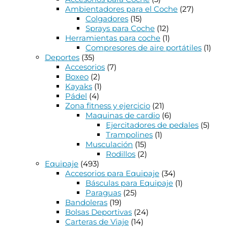
Ambientadores para el Coche
(27)
Colgadores
(15)
Sprays para Coche
(12)
Herramientas para coche
(1)
Compresores de aire portátiles
(1)
Deportes
(35)
Accesorios
(7)
Boxeo
(2)
Kayaks
(1)
Pádel
(4)
Zona fitness y ejercicio
(21)
Maquinas de cardio
(6)
Ejercitadores de pedales
(5)
Trampolines
(1)
Musculación
(15)
Rodillos
(2)
Equipaje
(493)
Accesorios para Equipaje
(34)
Básculas para Equipaje
(1)
Paraguas
(25)
Bandoleras
(19)
Bolsas Deportivas
(24)
Carteras de Viaje
(14)