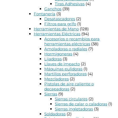
Tiras Adhesivas
(4)
Ganchos
(39)
Fontanería
(3)
Desatascadores
(2)
Filtros para grifo
(1)
Herramientas de Mano
(128)
Herramientas Eléctricas
(94)
Accesorios o recambios para
herramientas eléctricas
(38)
Amoladoras o radiales
(7)
Hormigoneras
(4)
Lijadoras
(3)
Llaves de impacto
(2)
Máquinas pulidoras
(1)
Martillos perforadores
(4)
Mezcladores
(2)
Pistolas de aire caliente o
decapadoras
(2)
Sierras
(9)
Sierras circulares
(2)
Sierras de calar o caladoras
(1)
Sierras ingletadoras
(3)
Soldadoras
(2)