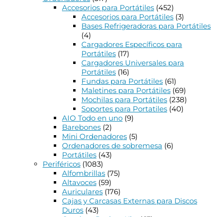
Accesorios para Portátiles
(452)
Accesorios para Portátiles
(3)
Bases Refrigeradoras para Portátiles
(4)
Cargadores Específicos para
Portátiles
(17)
Cargadores Universales para
Portátiles
(16)
Fundas para Portátiles
(61)
Maletines para Portátiles
(69)
Mochilas para Portátiles
(238)
Soportes para Portatiles
(40)
AIO Todo en uno
(9)
Barebones
(2)
Mini Ordenadores
(5)
Ordenadores de sobremesa
(6)
Portátiles
(43)
Periféricos
(1083)
Alfombrillas
(75)
Altavoces
(59)
Auriculares
(176)
Cajas y Carcasas Externas para Discos
Duros
(43)