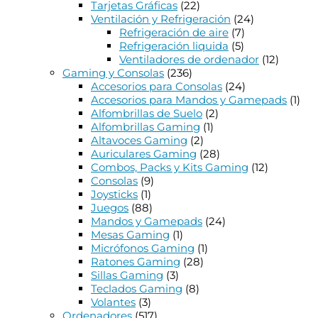
Tarjetas Gráficas
(22)
Ventilación y Refrigeración
(24)
Refrigeración de aire
(7)
Refrigeración liquida
(5)
Ventiladores de ordenador
(12)
Gaming y Consolas
(236)
Accesorios para Consolas
(24)
Accesorios para Mandos y Gamepads
(1)
Alfombrillas de Suelo
(2)
Alfombrillas Gaming
(1)
Altavoces Gaming
(2)
Auriculares Gaming
(28)
Combos, Packs y Kits Gaming
(12)
Consolas
(9)
Joysticks
(1)
Juegos
(88)
Mandos y Gamepads
(24)
Mesas Gaming
(1)
Micrófonos Gaming
(1)
Ratones Gaming
(28)
Sillas Gaming
(3)
Teclados Gaming
(8)
Volantes
(3)
Ordenadores
(517)