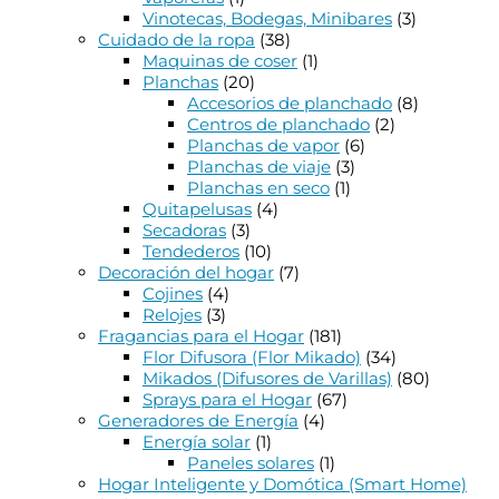
Vinotecas, Bodegas, Minibares
(3)
Cuidado de la ropa
(38)
Maquinas de coser
(1)
Planchas
(20)
Accesorios de planchado
(8)
Centros de planchado
(2)
Planchas de vapor
(6)
Planchas de viaje
(3)
Planchas en seco
(1)
Quitapelusas
(4)
Secadoras
(3)
Tendederos
(10)
Decoración del hogar
(7)
Cojines
(4)
Relojes
(3)
Fragancias para el Hogar
(181)
Flor Difusora (Flor Mikado)
(34)
Mikados (Difusores de Varillas)
(80)
Sprays para el Hogar
(67)
Generadores de Energía
(4)
Energía solar
(1)
Paneles solares
(1)
Hogar Inteligente y Domótica (Smart Home)