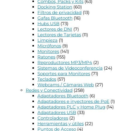
Combos, Packs y Kits
(63)
Docking Station
(60)
Filtros de privacidad
(13)
Gafas Bluetooth
(16)
Hubs USB
(73)
Lectores de DNI
(7)
Lectores de Tarjetas
(11)
Limpieza
(1)
Micrófonos
(9)
Monitores
(141)
Ratones
(155)
Reproductores MP3/MP4
(2)
Sistemas de Videoconferencia
(24)
Soportes para Monitores
(71)
Teclados
(57)
Webcams / Cámaras Web
(27)
Redes y Conectividad
(258)
Adaptadores Bluetooth
(6)
Adaptadores e inyectores de PoE
(1)
Adaptadores PLC y Home Plug
(14)
Adaptadores USB
(33)
Controladores
(2)
Herramientas y útiles
(22)
Puntos de Acceso
(4)