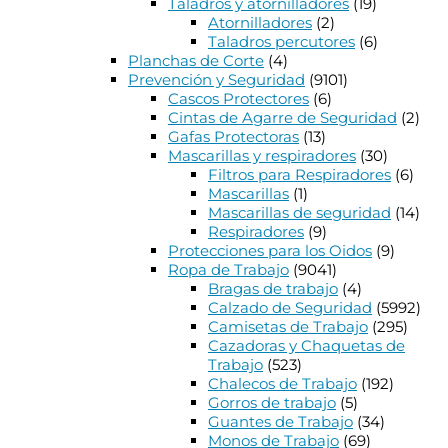
Taladros y atornilladores
(19)
Atornilladores
(2)
Taladros percutores
(6)
Planchas de Corte
(4)
Prevención y Seguridad
(9101)
Cascos Protectores
(6)
Cintas de Agarre de Seguridad
(2)
Gafas Protectoras
(13)
Mascarillas y respiradores
(30)
Filtros para Respiradores
(6)
Mascarillas
(1)
Mascarillas de seguridad
(14)
Respiradores
(9)
Protecciones para los Oidos
(9)
Ropa de Trabajo
(9041)
Bragas de trabajo
(4)
Calzado de Seguridad
(5992)
Camisetas de Trabajo
(295)
Cazadoras y Chaquetas de
Trabajo
(523)
Chalecos de Trabajo
(192)
Gorros de trabajo
(5)
Guantes de Trabajo
(34)
Monos de Trabajo
(69)