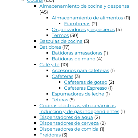
Cocina
(150)
Almacenamiento de cocina y despensa
(45)
Almacenamiento de alimentos
(11)
Fiambreras
(2)
Organizadores y especieros
(4)
Termos
(30)
Basculas de cocina
(3)
Batidoras
(17)
Batidoras amasadoras
(1)
Batidoras de mano
(4)
Café y té
(10)
Accesorios para cafeteras
(1)
Cafeteras
(3)
Cafeteras de goteo
(2)
Cafeteras Espresso
(1)
Espumadores de leche
(1)
Teteras
(5)
Cocinas eléctricas, vitrocerámicas
inducción y de gas independientes
(1)
Dispensadores de agua
(2)
Dispensadores de cerveza
(2)
Dispensadores de comida
(1)
Freidoras
(3)