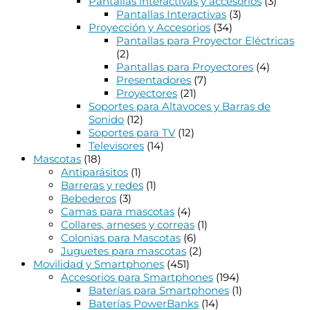
Pantallas interactivas y accesorios
(3)
Pantallas Interactivas
(3)
Proyección y Accesorios
(34)
Pantallas para Proyector Eléctricas
(2)
Pantallas para Proyectores
(4)
Presentadores
(7)
Proyectores
(21)
Soportes para Altavoces y Barras de
Sonido
(12)
Soportes para TV
(12)
Televisores
(14)
Mascotas
(18)
Antiparásitos
(1)
Barreras y redes
(1)
Bebederos
(3)
Camas para mascotas
(4)
Collares, arneses y correas
(1)
Colonias para Mascotas
(6)
Juguetes para mascotas
(2)
Movilidad y Smartphones
(451)
Accesorios para Smartphones
(194)
Baterías para Smartphones
(1)
Baterías PowerBanks
(14)