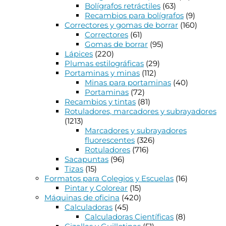
Bolígrafos retráctiles
(63)
Recambios para bolígrafos
(9)
Correctores y gomas de borrar
(160)
Correctores
(61)
Gomas de borrar
(95)
Lápices
(220)
Plumas estilográficas
(29)
Portaminas y minas
(112)
Minas para portaminas
(40)
Portaminas
(72)
Recambios y tintas
(81)
Rotuladores, marcadores y subrayadores
(1213)
Marcadores y subrayadores
fluorescentes
(326)
Rotuladores
(716)
Sacapuntas
(96)
Tizas
(15)
Formatos para Colegios y Escuelas
(16)
Pintar y Colorear
(15)
Máquinas de oficina
(420)
Calculadoras
(45)
Calculadoras Científicas
(8)