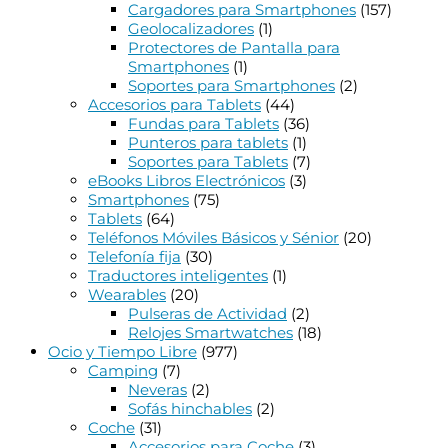
Cargadores para Smartphones
(157)
Geolocalizadores
(1)
Protectores de Pantalla para
Smartphones
(1)
Soportes para Smartphones
(2)
Accesorios para Tablets
(44)
Fundas para Tablets
(36)
Punteros para tablets
(1)
Soportes para Tablets
(7)
eBooks Libros Electrónicos
(3)
Smartphones
(75)
Tablets
(64)
Teléfonos Móviles Básicos y Sénior
(20)
Telefonía fija
(30)
Traductores inteligentes
(1)
Wearables
(20)
Pulseras de Actividad
(2)
Relojes Smartwatches
(18)
Ocio y Tiempo Libre
(977)
Camping
(7)
Neveras
(2)
Sofás hinchables
(2)
Coche
(31)
Accesorios para Coche
(3)