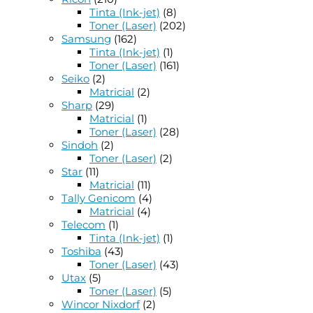
Tinta (Ink-jet)
(8)
Toner (Laser)
(202)
Samsung
(162)
Tinta (Ink-jet)
(1)
Toner (Laser)
(161)
Seiko
(2)
Matricial
(2)
Sharp
(29)
Matricial
(1)
Toner (Laser)
(28)
Sindoh
(2)
Toner (Laser)
(2)
Star
(11)
Matricial
(11)
Tally Genicom
(4)
Matricial
(4)
Telecom
(1)
Tinta (Ink-jet)
(1)
Toshiba
(43)
Toner (Laser)
(43)
Utax
(5)
Toner (Laser)
(5)
Wincor Nixdorf
(2)