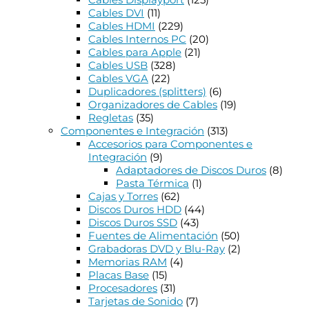
Cables DVI
(11)
Cables HDMI
(229)
Cables Internos PC
(20)
Cables para Apple
(21)
Cables USB
(328)
Cables VGA
(22)
Duplicadores (splitters)
(6)
Organizadores de Cables
(19)
Regletas
(35)
Componentes e Integración
(313)
Accesorios para Componentes e
Integración
(9)
Adaptadores de Discos Duros
(8)
Pasta Térmica
(1)
Cajas y Torres
(62)
Discos Duros HDD
(44)
Discos Duros SSD
(43)
Fuentes de Alimentación
(50)
Grabadoras DVD y Blu-Ray
(2)
Memorias RAM
(4)
Placas Base
(15)
Procesadores
(31)
Tarjetas de Sonido
(7)