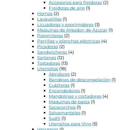
Accesorios para freidoras
(2)
Freidoras de aire
(1)
Hornos
(2)
Lavavajillas
(1)
Licuadoras y exprimidores
(3)
Maquinas de Algodon de Azucar
(1)
Palomiteras
(2)
Parrillas y planchas eléctricas
(4)
Picadoras
(2)
Sandwicheras
(4)
Sartenes
(12)
Tostadoras
(13)
Utensilios
(18)
Abridores
(2)
Bandejas de descongelación
(1)
Cubiteras
(1)
Encendedores
(1)
Mandolinas y cortadores
(4)
Maquinas de pasta
(1)
Sacacorchos
(1)
Salvamanteles
(1)
Sushi
(1)
Utensilios para Vino
(5)
Vaporeras
(1)