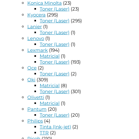
Konica Minolta
(23)
Toner (Laser)
(23)
Kyocera
(295)
Toner (Laser)
(295)
Lanier
(1)
Toner (Laser)
(1)
Lenovo
(1)
Toner (Laser)
(1)
Lexmark
(194)
Matricial
(1)
Toner (Laser)
(193)
Oce
(2)
Toner (Laser)
(2)
Oki
(309)
Matricial
(8)
Toner (Laser)
(301)
Olivetti
(1)
Matricial
(1)
Pantum
(20)
Toner (Laser)
(20)
Philips
(4)
Tinta (Ink-jet)
(2)
TTR
(2)
Ricoh
(210)