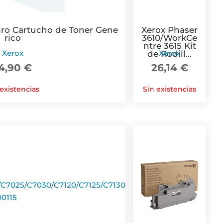
ro Cartucho de Toner Gene
Xerox Phaser
rico
3610/WorkCe
ntre 3615 Kit
Xerox
Xerox
de Rodill...
4,90
€
26,14
€
 existencias
Sin existencias