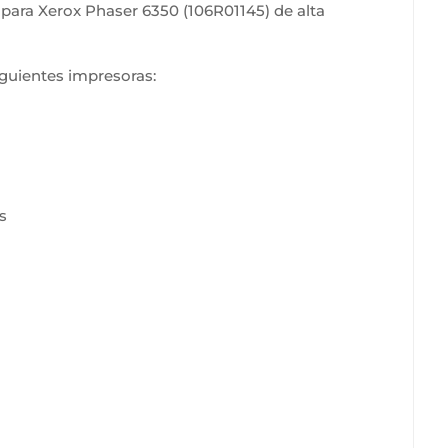
para Xerox Phaser 6350 (106R01145) de alta
guientes impresoras:
s