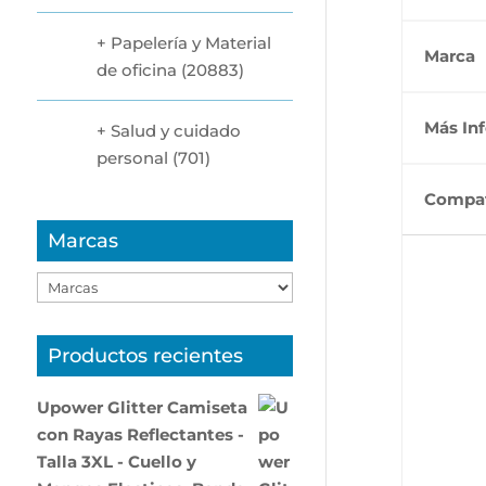
Papelería y Material
Marca
de oficina
(20883)
Más In
Salud y cuidado
personal
(701)
Compat
Marcas
Productos recientes
Upower Glitter Camiseta
con Rayas Reflectantes -
Talla 3XL - Cuello y