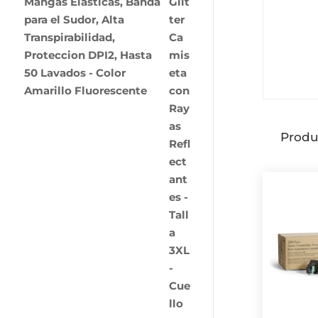
Mangas Elasticas, Banda
para el Sudor, Alta
Transpirabilidad,
Proteccion DPI2, Hasta
50 Lavados - Color
Amarillo Fluorescente
Produ