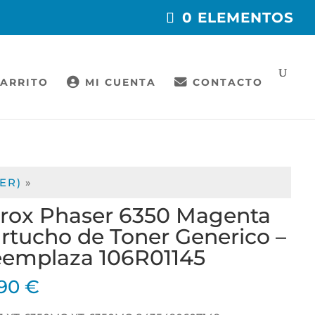
0 ELEMENTOS
ARRITO
MI CUENTA
CONTACTO
ER)
»
rox Phaser 6350 Magenta
rtucho de Toner Generico –
emplaza 106R01145
,90
€