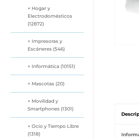
Hogar y
Electrodomésticos
(12872)
Impresoras y
Escáneres
(546)
Informática
(10151)
Mascotas
(20)
Movilidad y
Smartphones
(1301)
Descri
Ocio y Tiempo Libre
(1318)
Inform