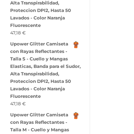
Alta Transpirabilidad,
Proteccion DPI2, Hasta 50
Lavados - Color Naranja
Fluorescente
47,18
€
Upower Glitter Camiseta
con Rayas Reflectantes -
Talla S - Cuello y Mangas
Elasticas, Banda para el Sudor,
Alta Transpirabilidad,
Proteccion DPI2, Hasta 50
Lavados - Color Naranja
Fluorescente
47,18
€
Upower Glitter Camiseta
con Rayas Reflectantes -
Talla M - Cuello y Mangas