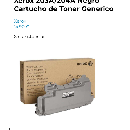
Xerox 203A/204A Negro
Cartucho de Toner Generico
Xerox
14,90
€
Sin existencias