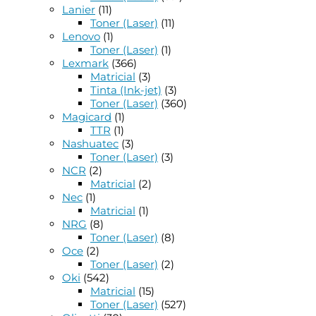
Lanier
(11)
Toner (Laser)
(11)
Lenovo
(1)
Toner (Laser)
(1)
Lexmark
(366)
Matricial
(3)
Tinta (Ink-jet)
(3)
Toner (Laser)
(360)
Magicard
(1)
TTR
(1)
Nashuatec
(3)
Toner (Laser)
(3)
NCR
(2)
Matricial
(2)
Nec
(1)
Matricial
(1)
NRG
(8)
Toner (Laser)
(8)
Oce
(2)
Toner (Laser)
(2)
Oki
(542)
Matricial
(15)
Toner (Laser)
(527)