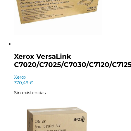
Xerox VersaLink
C7020/C7025/C7030/C7120/C7125/
Xerox
370,49
€
Sin existencias