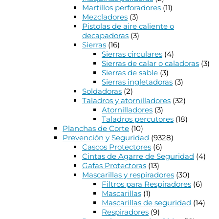
Martillos perforadores
(11)
Mezcladores
(3)
Pistolas de aire caliente o
decapadoras
(3)
Sierras
(16)
Sierras circulares
(4)
Sierras de calar o caladoras
(3)
Sierras de sable
(3)
Sierras ingletadoras
(3)
Soldadoras
(2)
Taladros y atornilladores
(32)
Atornilladores
(3)
Taladros percutores
(18)
Planchas de Corte
(10)
Prevención y Seguridad
(9328)
Cascos Protectores
(6)
Cintas de Agarre de Seguridad
(4)
Gafas Protectoras
(13)
Mascarillas y respiradores
(30)
Filtros para Respiradores
(6)
Mascarillas
(1)
Mascarillas de seguridad
(14)
Respiradores
(9)