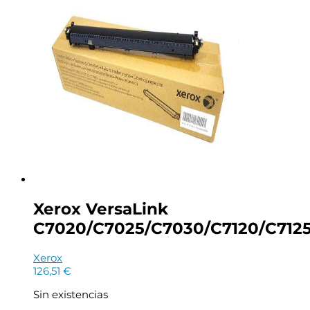
Xerox VersaLink
C7020/C7025/C7030/C7120/C7125/
Xerox
126,51
€
Sin existencias