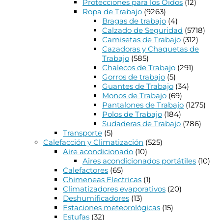
Protecciones para los Oidos
(12)
Ropa de Trabajo
(9263)
Bragas de trabajo
(4)
Calzado de Seguridad
(5718)
Camisetas de Trabajo
(312)
Cazadoras y Chaquetas de
Trabajo
(585)
Chalecos de Trabajo
(291)
Gorros de trabajo
(5)
Guantes de Trabajo
(34)
Monos de Trabajo
(69)
Pantalones de Trabajo
(1275)
Polos de Trabajo
(184)
Sudaderas de Trabajo
(786)
Transporte
(5)
Calefacción y Climatización
(525)
Aire acondicionado
(10)
Aires acondicionados portátiles
(10)
Calefactores
(65)
Chimeneas Electricas
(1)
Climatizadores evaporativos
(20)
Deshumificadores
(13)
Estaciones meteorológicas
(15)
Estufas
(32)