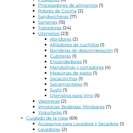
Procesadores de alimentos
(1)
Robots de Cocina
(2)
Sandwicheras
(17)
Sartenes
(15)
Tostadoras
(24)
Utensilios
(23)
Abridores
(2)
Afiladores de cuchillos
(1)
Bandejas de descongelación
(1)
Cubiteras
(1)
Encendedores
(1)
Mandolinas y cortadores
(4)
Maquinas de pasta
(1)
Sacacorchos
(1)
Salvamanteles
(1)
Sushi
(1)
Utensilios para Vino
(5)
Vaporeras
(2)
Vinotecas, Bodegas, Minibares
(7)
Yogurteras
(1)
Cuidado de la ropa
(69)
Accesorios para Lavadora y Secadora
(1)
Lavadoras
(2)