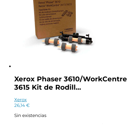
Xerox Phaser 3610/WorkCentre
3615 Kit de Rodill...
Xerox
26,14
€
Sin existencias