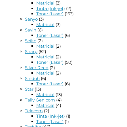
Matricial
(3)
Tinta (Ink-jet)
(2)
Toner (Laser)
(163)
Sanyo
(3)
Matricial
(3)
Savin
(6)
Toner (Laser)
(6)
Seiko
(2)
Matricial
(2)
Sharp
(52)
Matricial
(2)
Toner (Laser)
(50)
Silver Reed
(2)
Matricial
(2)
Sindoh
(6)
Toner (Laser)
(6)
Star
(13)
Matricial
(13)
Tally Genicom
(4)
Matricial
(4)
Telecom
(2)
Tinta (Ink-jet)
(1)
Toner (Laser)
(1)
Toshiba
(46)