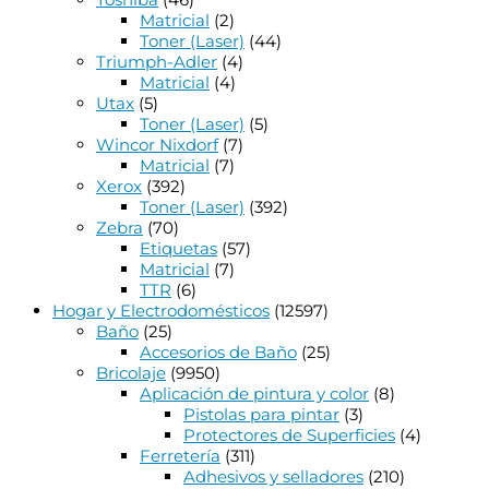
Matricial
(2)
Toner (Laser)
(44)
Triumph-Adler
(4)
Matricial
(4)
Utax
(5)
Toner (Laser)
(5)
Wincor Nixdorf
(7)
Matricial
(7)
Xerox
(392)
Toner (Laser)
(392)
Zebra
(70)
Etiquetas
(57)
Matricial
(7)
TTR
(6)
Hogar y Electrodomésticos
(12597)
Baño
(25)
Accesorios de Baño
(25)
Bricolaje
(9950)
Aplicación de pintura y color
(8)
Pistolas para pintar
(3)
Protectores de Superficies
(4)
Ferretería
(311)
Adhesivos y selladores
(210)