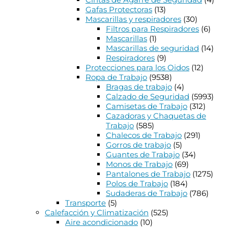
Gafas Protectoras
(13)
Mascarillas y respiradores
(30)
Filtros para Respiradores
(6)
Mascarillas
(1)
Mascarillas de seguridad
(14)
Respiradores
(9)
Protecciones para los Oidos
(12)
Ropa de Trabajo
(9538)
Bragas de trabajo
(4)
Calzado de Seguridad
(5993)
Camisetas de Trabajo
(312)
Cazadoras y Chaquetas de
Trabajo
(585)
Chalecos de Trabajo
(291)
Gorros de trabajo
(5)
Guantes de Trabajo
(34)
Monos de Trabajo
(69)
Pantalones de Trabajo
(1275)
Polos de Trabajo
(184)
Sudaderas de Trabajo
(786)
Transporte
(5)
Calefacción y Climatización
(525)
Aire acondicionado
(10)