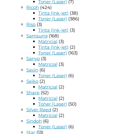
Toner (Laser)
(7)
Ricoh
(424)
Tinta (Ink-jet)
(38)
Toner (Laser)
(386)
Riso
(3)
Tinta (Ink-jet)
(3)
Samsung
(168)
Matricial
(3)
Tinta (Ink-jet)
(2)
Toner (Laser)
(163)
Sanyo
(3)
Matricial
(3)
Savin
(6)
Toner (Laser)
(6)
Seiko
(2)
Matricial
(2)
Sharp
(52)
Matricial
(2)
Toner (Laser)
(50)
Silver Reed
(2)
Matricial
(2)
Sindoh
(6)
Toner (Laser)
(6)
Star
(13)