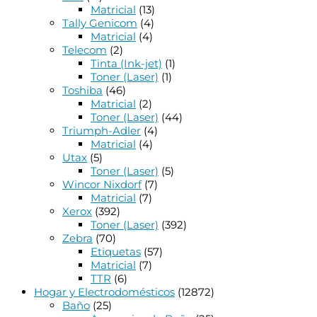
Matricial
(13)
Tally Genicom
(4)
Matricial
(4)
Telecom
(2)
Tinta (Ink-jet)
(1)
Toner (Laser)
(1)
Toshiba
(46)
Matricial
(2)
Toner (Laser)
(44)
Triumph-Adler
(4)
Matricial
(4)
Utax
(5)
Toner (Laser)
(5)
Wincor Nixdorf
(7)
Matricial
(7)
Xerox
(392)
Toner (Laser)
(392)
Zebra
(70)
Etiquetas
(57)
Matricial
(7)
TTR
(6)
Hogar y Electrodomésticos
(12872)
Baño
(25)