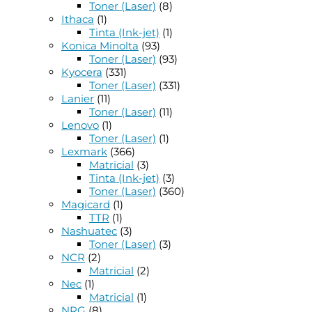
Toner (Laser)
(8)
Ithaca
(1)
Tinta (Ink-jet)
(1)
Konica Minolta
(93)
Toner (Laser)
(93)
Kyocera
(331)
Toner (Laser)
(331)
Lanier
(11)
Toner (Laser)
(11)
Lenovo
(1)
Toner (Laser)
(1)
Lexmark
(366)
Matricial
(3)
Tinta (Ink-jet)
(3)
Toner (Laser)
(360)
Magicard
(1)
TTR
(1)
Nashuatec
(3)
Toner (Laser)
(3)
NCR
(2)
Matricial
(2)
Nec
(1)
Matricial
(1)
NRG
(8)