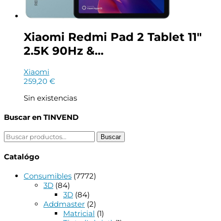
Xiaomi Redmi Pad 2 Tablet 11″
2.5K 90Hz &...
Xiaomi
259,20
€
Sin existencias
Buscar en TINVEND
Buscar
Buscar
por:
Catalógo
Consumibles
(7772)
3D
(84)
3D
(84)
Addmaster
(2)
Matricial
(1)