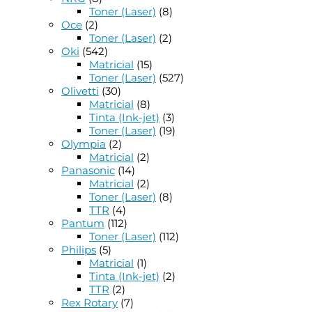
Toner (Laser)
(8)
Oce
(2)
Toner (Laser)
(2)
Oki
(542)
Matricial
(15)
Toner (Laser)
(527)
Olivetti
(30)
Matricial
(8)
Tinta (Ink-jet)
(3)
Toner (Laser)
(19)
Olympia
(2)
Matricial
(2)
Panasonic
(14)
Matricial
(2)
Toner (Laser)
(8)
TTR
(4)
Pantum
(112)
Toner (Laser)
(112)
Philips
(5)
Matricial
(1)
Tinta (Ink-jet)
(2)
TTR
(2)
Rex Rotary
(7)