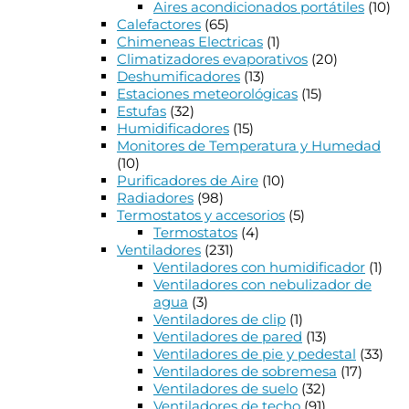
Aires acondicionados portátiles
(10)
Calefactores
(65)
Chimeneas Electricas
(1)
Climatizadores evaporativos
(20)
Deshumificadores
(13)
Estaciones meteorológicas
(15)
Estufas
(32)
Humidificadores
(15)
Monitores de Temperatura y Humedad
(10)
Purificadores de Aire
(10)
Radiadores
(98)
Termostatos y accesorios
(5)
Termostatos
(4)
Ventiladores
(231)
Ventiladores con humidificador
(1)
Ventiladores con nebulizador de
agua
(3)
Ventiladores de clip
(1)
Ventiladores de pared
(13)
Ventiladores de pie y pedestal
(33)
Ventiladores de sobremesa
(17)
Ventiladores de suelo
(32)
Ventiladores de techo
(91)