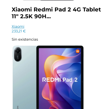
Xiaomi Redmi Pad 2 4G Tablet
11″ 2.5K 90H...
Xiaomi
233,21
€
Sin existencias