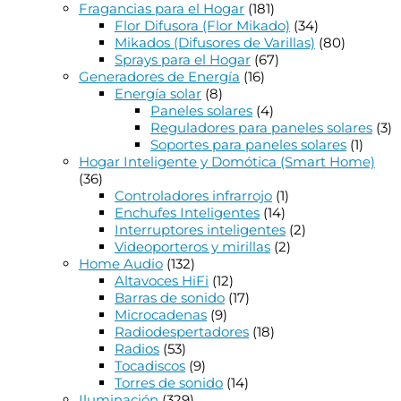
Fragancias para el Hogar
(181)
Flor Difusora (Flor Mikado)
(34)
Mikados (Difusores de Varillas)
(80)
Sprays para el Hogar
(67)
Generadores de Energía
(16)
Energía solar
(8)
Paneles solares
(4)
Reguladores para paneles solares
(3)
Soportes para paneles solares
(1)
Hogar Inteligente y Domótica (Smart Home)
(36)
Controladores infrarrojo
(1)
Enchufes Inteligentes
(14)
Interruptores inteligentes
(2)
Videoporteros y mirillas
(2)
Home Audio
(132)
Altavoces HiFi
(12)
Barras de sonido
(17)
Microcadenas
(9)
Radiodespertadores
(18)
Radios
(53)
Tocadiscos
(9)
Torres de sonido
(14)
Iluminación
(329)