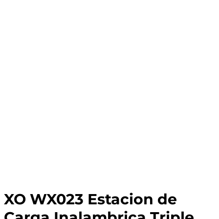
XO WX023 Estacion de
Carga Inalambrica Triple