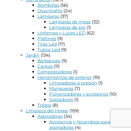
Bombillas
(56)
Downlights
(24)
Lámparas
(37)
Lámparas de mesa
(32)
Lámparas de pie
(1)
Linternas y Luces LED
(62)
Plafones
(9)
Tiras Led
(17)
Tubos Led
(9)
Jardín
(134)
Barbacoas
(9)
Carpas
(11)
Compostadores
(1)
Herramientas de exterior
(19)
Limpiadoras a presión
(1)
Mangueras
(7)
Pulverizadores y accesorios
(10)
Sopladores
(1)
Toldos
(8)
Limpieza del Hogar
(159)
Aspiradoras
(34)
Accesorios y recambios para
aspiradoras
(4)