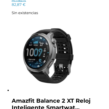
82,87
€
Sin existencias
Amazfit Balance 2 XT Reloj
Inteligente Smartwat...