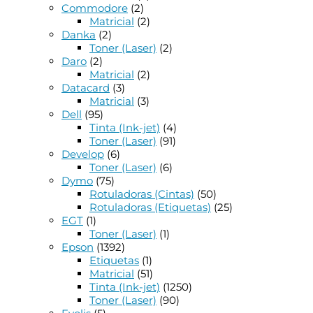
Commodore
(2)
Matricial
(2)
Danka
(2)
Toner (Laser)
(2)
Daro
(2)
Matricial
(2)
Datacard
(3)
Matricial
(3)
Dell
(95)
Tinta (Ink-jet)
(4)
Toner (Laser)
(91)
Develop
(6)
Toner (Laser)
(6)
Dymo
(75)
Rotuladoras (Cintas)
(50)
Rotuladoras (Etiquetas)
(25)
EGT
(1)
Toner (Laser)
(1)
Epson
(1392)
Etiquetas
(1)
Matricial
(51)
Tinta (Ink-jet)
(1250)
Toner (Laser)
(90)