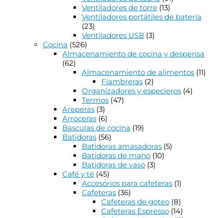
Ventiladores de torre
(13)
Ventiladores portátiles de batería
(23)
Ventiladores USB
(3)
Cocina
(526)
Almacenamiento de cocina y despensa
(62)
Almacenamiento de alimentos
(11)
Fiambreras
(2)
Organizadores y especieros
(4)
Termos
(47)
Areperas
(3)
Arroceras
(6)
Basculas de cocina
(19)
Batidoras
(56)
Batidoras amasadoras
(5)
Batidoras de mano
(10)
Batidoras de vaso
(3)
Café y té
(45)
Accesorios para cafeteras
(1)
Cafeteras
(36)
Cafeteras de goteo
(8)
Cafeteras Espresso
(14)