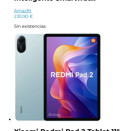
Amazfit
230,90
€
Sin existencias