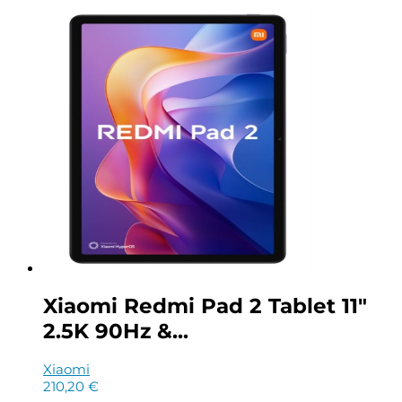
Xiaomi Redmi Pad 2 Tablet 11″
2.5K 90Hz &...
Xiaomi
210,20
€