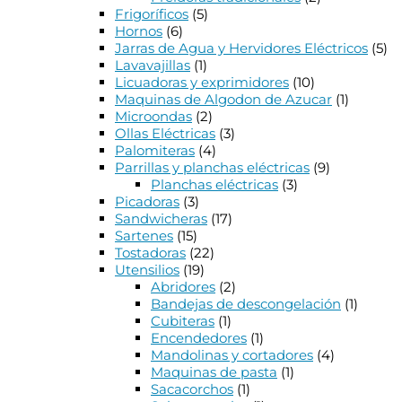
Frigoríficos
(5)
Hornos
(6)
Jarras de Agua y Hervidores Eléctricos
(5)
Lavavajillas
(1)
Licuadoras y exprimidores
(10)
Maquinas de Algodon de Azucar
(1)
Microondas
(2)
Ollas Eléctricas
(3)
Palomiteras
(4)
Parrillas y planchas eléctricas
(9)
Planchas eléctricas
(3)
Picadoras
(3)
Sandwicheras
(17)
Sartenes
(15)
Tostadoras
(22)
Utensilios
(19)
Abridores
(2)
Bandejas de descongelación
(1)
Cubiteras
(1)
Encendedores
(1)
Mandolinas y cortadores
(4)
Maquinas de pasta
(1)
Sacacorchos
(1)