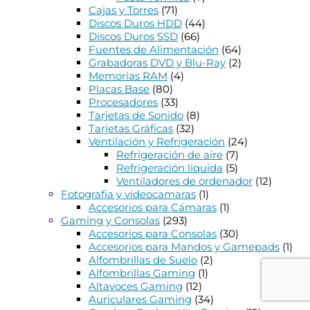
Cajas y Torres
(71)
Discos Duros HDD
(44)
Discos Duros SSD
(66)
Fuentes de Alimentación
(64)
Grabadoras DVD y Blu-Ray
(2)
Memorias RAM
(4)
Placas Base
(80)
Procesadores
(33)
Tarjetas de Sonido
(8)
Tarjetas Gráficas
(32)
Ventilación y Refrigeración
(24)
Refrigeración de aire
(7)
Refrigeración liquida
(5)
Ventiladores de ordenador
(12)
Fotografia y videocamaras
(1)
Accesorios para Cámaras
(1)
Gaming y Consolas
(293)
Accesorios para Consolas
(30)
Accesorios para Mandos y Gamepads
(1)
Alfombrillas de Suelo
(2)
Alfombrillas Gaming
(1)
Altavoces Gaming
(12)
Auriculares Gaming
(34)