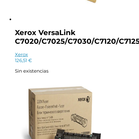
Xerox VersaLink
C7020/C7025/C7030/C7120/C7125/
Xerox
126,51
€
Sin existencias