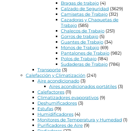
Bragas de trabajo
(4)
Calzado de Seguridad
(3629)
Camisetas de Trabajo
(312)
Cazadoras y Chaquetas de
Trabajo
(585)
Chalecos de Trabajo
(251)
Gorros de trabajo
(5)
Guantes de Trabajo
(34)
Monos de Trabajo
(69)
Pantalones de Trabajo
(982)
Polos de Trabajo
(184)
Sudaderas de Trabajo
(786)
Transporte
(3)
Calefacción y Climatización
(241)
Aire acondicionado
(3)
Aires acondicionados portátiles
(3)
Calefactores
(11)
Climatizadores evaporativos
(9)
Deshumificadores
(3)
Estufas
(19)
Humidificadores
(4)
Monitores de Temperatura y Humedad
(1)
Purificadores de Aire
(9)
Radiadores
(27)