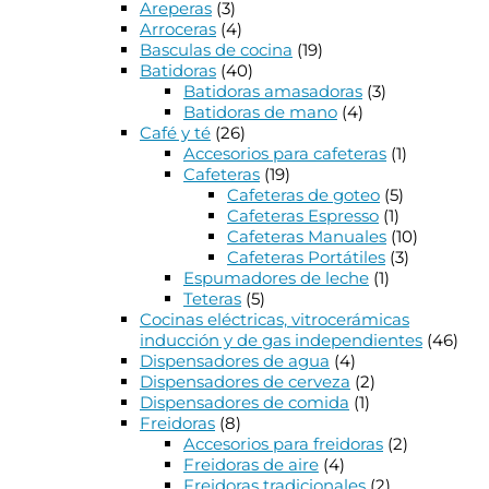
Areperas
(3)
Arroceras
(4)
Basculas de cocina
(19)
Batidoras
(40)
Batidoras amasadoras
(3)
Batidoras de mano
(4)
Café y té
(26)
Accesorios para cafeteras
(1)
Cafeteras
(19)
Cafeteras de goteo
(5)
Cafeteras Espresso
(1)
Cafeteras Manuales
(10)
Cafeteras Portátiles
(3)
Espumadores de leche
(1)
Teteras
(5)
Cocinas eléctricas, vitrocerámicas
inducción y de gas independientes
(46)
Dispensadores de agua
(4)
Dispensadores de cerveza
(2)
Dispensadores de comida
(1)
Freidoras
(8)
Accesorios para freidoras
(2)
Freidoras de aire
(4)
Freidoras tradicionales
(2)