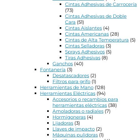
Cintas Adhesivas de Carrocería
(73)
Cintas Adhesivas de Doble
Cara
(51)
Cintas Aislantes
(4)
Cintas Americanas
(28)
Cintas de Alta Temperatura
(5)
Cintas Selladoras
(3)
Sprays Adhesivos
(5)
Tiras Adhesivas
(8)
Ganchos
(40)
Fontanería
(3)
Desatascadores
(2)
Filtros para grifo
(1)
Herramientas de Mano
(128)
Herramientas Eléctricas
(94)
Accesorios o recambios para
herramientas eléctricas
(38)
Amoladoras o radiales
(7)
Hormigoneras
(4)
Lijadoras
(3)
Llaves de impacto
(2)
Máquinas pulidoras
(1)