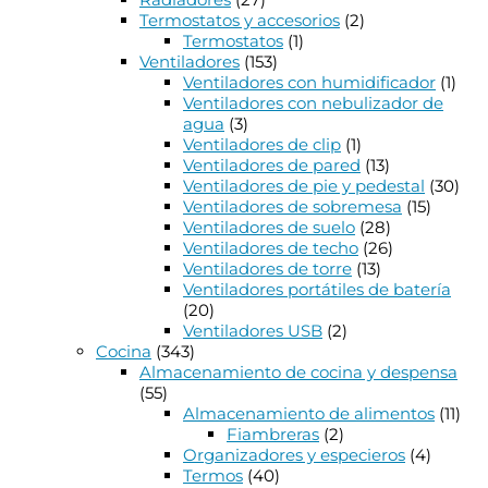
Termostatos y accesorios
(2)
Termostatos
(1)
Ventiladores
(153)
Ventiladores con humidificador
(1)
Ventiladores con nebulizador de
agua
(3)
Ventiladores de clip
(1)
Ventiladores de pared
(13)
Ventiladores de pie y pedestal
(30)
Ventiladores de sobremesa
(15)
Ventiladores de suelo
(28)
Ventiladores de techo
(26)
Ventiladores de torre
(13)
Ventiladores portátiles de batería
(20)
Ventiladores USB
(2)
Cocina
(343)
Almacenamiento de cocina y despensa
(55)
Almacenamiento de alimentos
(11)
Fiambreras
(2)
Organizadores y especieros
(4)
Termos
(40)