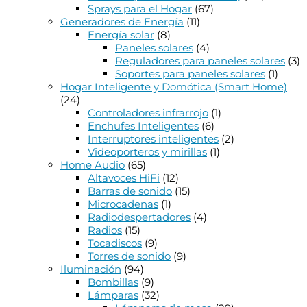
Sprays para el Hogar
(67)
Generadores de Energía
(11)
Energía solar
(8)
Paneles solares
(4)
Reguladores para paneles solares
(3)
Soportes para paneles solares
(1)
Hogar Inteligente y Domótica (Smart Home)
(24)
Controladores infrarrojo
(1)
Enchufes Inteligentes
(6)
Interruptores inteligentes
(2)
Videoporteros y mirillas
(1)
Home Audio
(65)
Altavoces HiFi
(12)
Barras de sonido
(15)
Microcadenas
(1)
Radiodespertadores
(4)
Radios
(15)
Tocadiscos
(9)
Torres de sonido
(9)
Iluminación
(94)
Bombillas
(9)
Lámparas
(32)