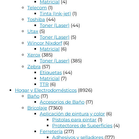
Matricial
(4)
Telecom
(1)
Tinta (Ink-jet)
(1)
Toshiba
(44)
Toner (Laser)
(44)
Utax
(5)
Toner (Laser)
(5)
Wincor Nixdorf
(6)
Matricial
(6)
Xerox
(385)
Toner (Laser)
(385)
Zebra
(57)
Etiquetas
(44)
Matricial
(7)
TTR
(6)
Hogar y Electrodomésticos
(8926)
Baño
(17)
Accesorios de Baño
(17)
Bricolaje
(7360)
Aplicación de pintura y color
(6)
Pistolas para pintar
(1)
Protectores de Superficies
(4)
Ferretería
(217)
Adhesivos y selladores
(177)