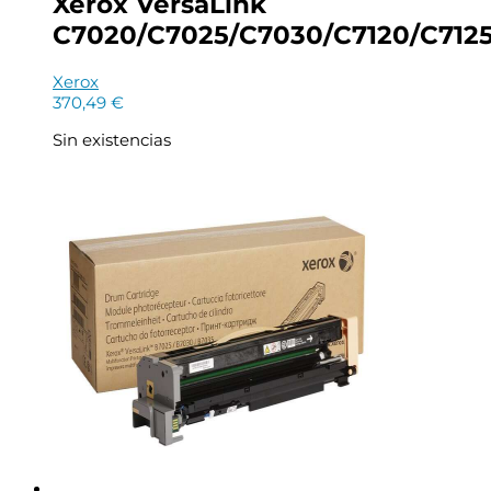
Xerox VersaLink
C7020/C7025/C7030/C7120/C7125/
Xerox
370,49
€
Sin existencias