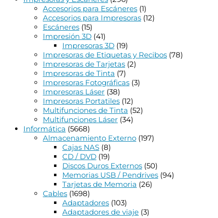
Accesorios para Escáneres
(1)
Accesorios para Impresoras
(12)
Escáneres
(15)
Impresión 3D
(41)
Impresoras 3D
(19)
Impresoras de Etiquetas y Recibos
(78)
Impresoras de Tarjetas
(2)
Impresoras de Tinta
(7)
Impresoras Fotográficas
(3)
Impresoras Láser
(38)
Impresoras Portatiles
(12)
Multifunciones de Tinta
(52)
Multifunciones Láser
(34)
Informática
(5668)
Almacenamiento Externo
(197)
Cajas NAS
(8)
CD / DVD
(19)
Discos Duros Externos
(50)
Memorias USB / Pendrives
(94)
Tarjetas de Memoria
(26)
Cables
(1698)
Adaptadores
(103)
Adaptadores de viaje
(3)