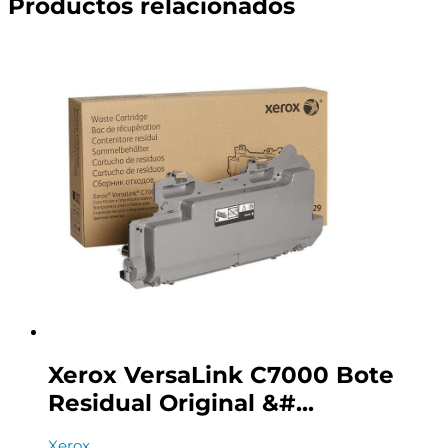
Productos relacionados
Xerox VersaLink C7000 Bote
Residual Original &#...
Xerox