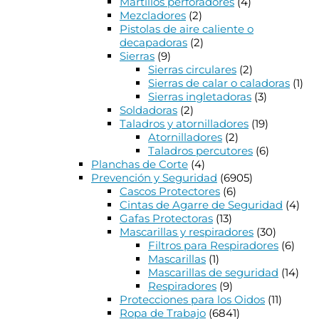
Martillos perforadores
(4)
Mezcladores
(2)
Pistolas de aire caliente o
decapadoras
(2)
Sierras
(9)
Sierras circulares
(2)
Sierras de calar o caladoras
(1)
Sierras ingletadoras
(3)
Soldadoras
(2)
Taladros y atornilladores
(19)
Atornilladores
(2)
Taladros percutores
(6)
Planchas de Corte
(4)
Prevención y Seguridad
(6905)
Cascos Protectores
(6)
Cintas de Agarre de Seguridad
(4)
Gafas Protectoras
(13)
Mascarillas y respiradores
(30)
Filtros para Respiradores
(6)
Mascarillas
(1)
Mascarillas de seguridad
(14)
Respiradores
(9)
Protecciones para los Oidos
(11)
Ropa de Trabajo
(6841)