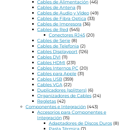
Cables de Alimentación
(46)
Cables de Antena
(1)
Cables de Audio y Vídeo
(49)
Cables de Fibra Optica
(33)
Cables de Impresora
(36)
Cables de Red
(545)
Conectores RJ45
(20)
Cables de Serie
(8)
Cables de Telefonia
(2)
Cables Displayport
(126)
Cables DVI
(11)
Cables HDMI
(231)
Cables Internos PC
(20)
Cables para Apple
(31)
Cables USB
(359)
Cables VGA
(22)
Duplicadores (splitters)
(6)
Organizadores de Cables
(24)
Regletas
(42)
Componentes e Integración
(443)
Accesorios para Componentes e
Integración
(15)
Adaptadores de Discos Duros
(8)
Pasta Térmica
(7)