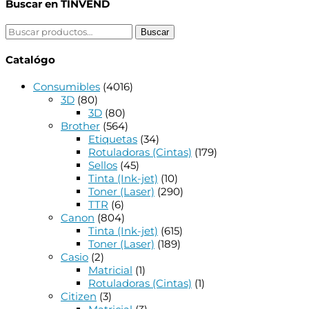
Buscar en TINVEND
Buscar
Buscar
por:
Catalógo
Consumibles
(4016)
3D
(80)
3D
(80)
Brother
(564)
Etiquetas
(34)
Rotuladoras (Cintas)
(179)
Sellos
(45)
Tinta (Ink-jet)
(10)
Toner (Laser)
(290)
TTR
(6)
Canon
(804)
Tinta (Ink-jet)
(615)
Toner (Laser)
(189)
Casio
(2)
Matricial
(1)
Rotuladoras (Cintas)
(1)
Citizen
(3)