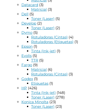
Matricial
(3)
Datacard
(3)
Matricial
(3)
Dell
(5)
Toner (Laser)
(5)
Develop
(2)
Toner (Laser)
(2)
Dymo
(5)
Rotuladoras (Cintas)
(4)
Rotuladoras (Etiquetas)
(1)
Epson
(1)
Tinta (Ink-jet)
(1)
Evolis
(5)
TTR
(5)
Fargo
(9)
Matricial
(6)
Rotuladoras (Cintas)
(3)
Godex
(1)
Etiquetas
(1)
HP
(426)
Tinta (Ink-jet)
(148)
Toner (Laser)
(278)
Konica Minolta
(23)
Toner (Laser)
(23)