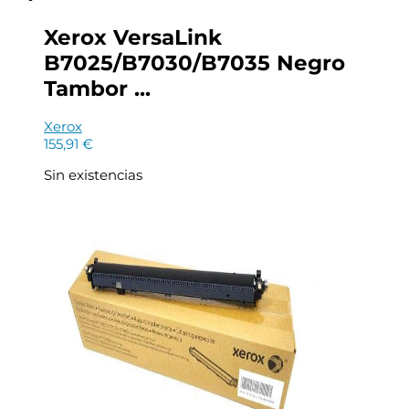
Xerox VersaLink
B7025/B7030/B7035 Negro
Tambor ...
Xerox
155,91
€
Sin existencias