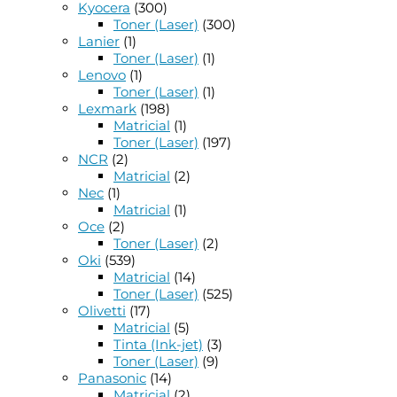
Kyocera
(300)
Toner (Laser)
(300)
Lanier
(1)
Toner (Laser)
(1)
Lenovo
(1)
Toner (Laser)
(1)
Lexmark
(198)
Matricial
(1)
Toner (Laser)
(197)
NCR
(2)
Matricial
(2)
Nec
(1)
Matricial
(1)
Oce
(2)
Toner (Laser)
(2)
Oki
(539)
Matricial
(14)
Toner (Laser)
(525)
Olivetti
(17)
Matricial
(5)
Tinta (Ink-jet)
(3)
Toner (Laser)
(9)
Panasonic
(14)
Matricial
(2)