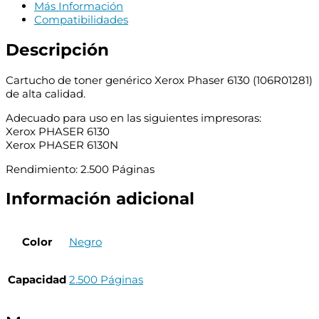
Reemplaza
Más Información
106R01281
Compatibilidades
cantidad
Descripción
Cartucho de toner genérico Xerox Phaser 6130 (106R01281)
de alta calidad.
Adecuado para uso en las siguientes impresoras:
Xerox PHASER 6130
Xerox PHASER 6130N
Rendimiento: 2.500 Páginas
Información adicional
Color
Negro
Capacidad
2.500 Páginas