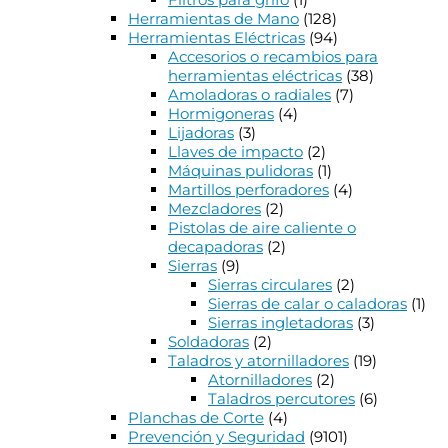
Herramientas de Mano
(128)
Herramientas Eléctricas
(94)
Accesorios o recambios para
herramientas eléctricas
(38)
Amoladoras o radiales
(7)
Hormigoneras
(4)
Lijadoras
(3)
Llaves de impacto
(2)
Máquinas pulidoras
(1)
Martillos perforadores
(4)
Mezcladores
(2)
Pistolas de aire caliente o
decapadoras
(2)
Sierras
(9)
Sierras circulares
(2)
Sierras de calar o caladoras
(1)
Sierras ingletadoras
(3)
Soldadoras
(2)
Taladros y atornilladores
(19)
Atornilladores
(2)
Taladros percutores
(6)
Planchas de Corte
(4)
Prevención y Seguridad
(9101)