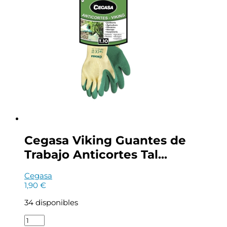
Cegasa Viking Guantes de
Trabajo Anticortes Tal...
Cegasa
1,90
€
34 disponibles
Cegasa