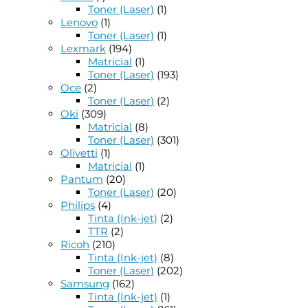
Toner (Laser)
(1)
Lenovo
(1)
Toner (Laser)
(1)
Lexmark
(194)
Matricial
(1)
Toner (Laser)
(193)
Oce
(2)
Toner (Laser)
(2)
Oki
(309)
Matricial
(8)
Toner (Laser)
(301)
Olivetti
(1)
Matricial
(1)
Pantum
(20)
Toner (Laser)
(20)
Philips
(4)
Tinta (Ink-jet)
(2)
TTR
(2)
Ricoh
(210)
Tinta (Ink-jet)
(8)
Toner (Laser)
(202)
Samsung
(162)
Tinta (Ink-jet)
(1)