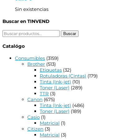
Sin existencias
Buscar en TINVEND
Buscar
Buscar
por:
Catalógo
Consumibles
(3159)
Brother
(513)
Etiquetas
(32)
Rotuladoras (Cintas)
(179)
Tinta (Ink-jet)
(10)
Toner (Laser)
(289)
TTR
(3)
Canon
(675)
Tinta (Ink-jet)
(486)
Toner (Laser)
(189)
Casio
(1)
Matricial
(1)
Citizen
(3)
Matricial
(3)