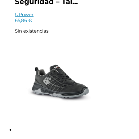
Seguridad – Tal...
UPower
65,86
€
Sin existencias