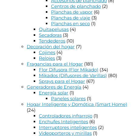
Accesorios de planchado
(8)
Centros de planchado
(2)
Planchas de vapor
(6)
Planchas de viaje
(3)
Planchas en seco
(1)
Quitapelusas
(4)
Secadoras
(3)
Tendederos
(10)
Decoración del hogar
(7)
Cojines
(4)
Relojes
(3)
Fragancias para el Hogar
(181)
Flor Difusora (Flor Mikado)
(34)
Mikados (Difusores de Varillas)
(80)
Sprays para el Hogar
(67)
Generadores de Energía
(4)
Energía solar
(1)
Paneles solares
(1)
Hogar Inteligente y Domótica (Smart Home)
(24)
Controladores infrarrojo
(1)
Enchufes Inteligentes
(6)
Interruptores inteligentes
(2)
Videoporteros y mirillas
(1)