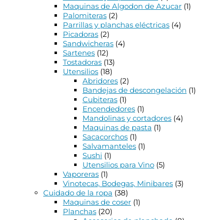
Maquinas de Algodon de Azucar
(1)
Palomiteras
(2)
Parrillas y planchas eléctricas
(4)
Picadoras
(2)
Sandwicheras
(4)
Sartenes
(12)
Tostadoras
(13)
Utensilios
(18)
Abridores
(2)
Bandejas de descongelación
(1)
Cubiteras
(1)
Encendedores
(1)
Mandolinas y cortadores
(4)
Maquinas de pasta
(1)
Sacacorchos
(1)
Salvamanteles
(1)
Sushi
(1)
Utensilios para Vino
(5)
Vaporeras
(1)
Vinotecas, Bodegas, Minibares
(3)
Cuidado de la ropa
(38)
Maquinas de coser
(1)
Planchas
(20)