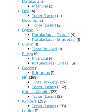
Datacard
(3)
Matricial
(3)
Dell
(4)
Toner (Laser)
(4)
Develop
(2)
Toner (Laser)
(2)
Dymo
(5)
Rotuladoras (Cintas)
(4)
Rotuladoras (Etiquetas)
(1)
Epson
(1)
Tinta (Ink-jet)
(1)
Fargo
(9)
Matricial
(6)
Rotuladoras (Cintas)
(3)
Godex
(1)
Etiquetas
(1)
HP
(369)
Tinta (Ink-jet)
(107)
Toner (Laser)
(262)
Konica Minolta
(23)
Toner (Laser)
(23)
Kyocera
(295)
Toner (Laser)
(295)
Lanier
(1)