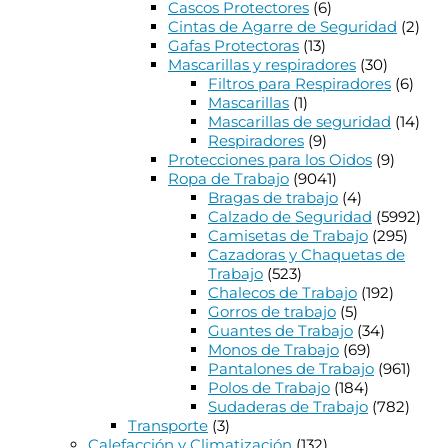
Cascos Protectores
(6)
Cintas de Agarre de Seguridad
(2)
Gafas Protectoras
(13)
Mascarillas y respiradores
(30)
Filtros para Respiradores
(6)
Mascarillas
(1)
Mascarillas de seguridad
(14)
Respiradores
(9)
Protecciones para los Oidos
(9)
Ropa de Trabajo
(9041)
Bragas de trabajo
(4)
Calzado de Seguridad
(5992)
Camisetas de Trabajo
(295)
Cazadoras y Chaquetas de
Trabajo
(523)
Chalecos de Trabajo
(192)
Gorros de trabajo
(5)
Guantes de Trabajo
(34)
Monos de Trabajo
(69)
Pantalones de Trabajo
(961)
Polos de Trabajo
(184)
Sudaderas de Trabajo
(782)
Transporte
(3)
Calefacción y Climatización
(132)