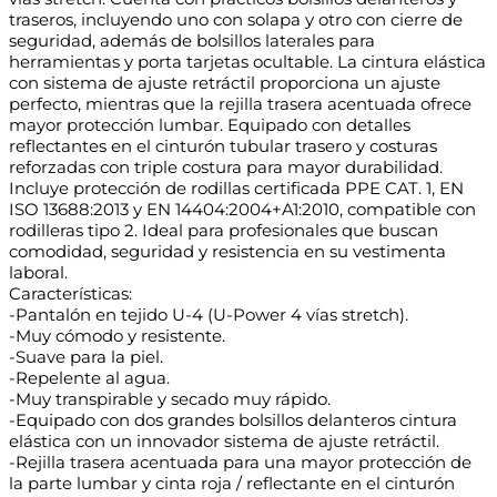
traseros, incluyendo uno con solapa y otro con cierre de
seguridad, además de bolsillos laterales para
herramientas y porta tarjetas ocultable. La cintura elástica
con sistema de ajuste retráctil proporciona un ajuste
perfecto, mientras que la rejilla trasera acentuada ofrece
mayor protección lumbar. Equipado con detalles
reflectantes en el cinturón tubular trasero y costuras
reforzadas con triple costura para mayor durabilidad.
Incluye protección de rodillas certificada PPE CAT. 1, EN
ISO 13688:2013 y EN 14404:2004+A1:2010, compatible con
rodilleras tipo 2. Ideal para profesionales que buscan
comodidad, seguridad y resistencia en su vestimenta
laboral.
Características:
-Pantalón en tejido U-4 (U-Power 4 vías stretch).
-Muy cómodo y resistente.
-Suave para la piel.
-Repelente al agua.
-Muy transpirable y secado muy rápido.
-Equipado con dos grandes bolsillos delanteros cintura
elástica con un innovador sistema de ajuste retráctil.
-Rejilla trasera acentuada para una mayor protección de
la parte lumbar y cinta roja / reflectante en el cinturón