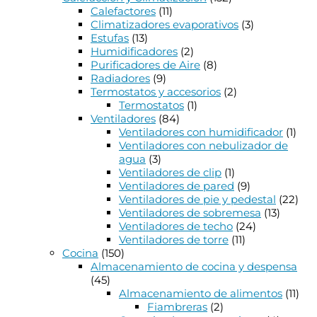
Calefactores
(11)
Climatizadores evaporativos
(3)
Estufas
(13)
Humidificadores
(2)
Purificadores de Aire
(8)
Radiadores
(9)
Termostatos y accesorios
(2)
Termostatos
(1)
Ventiladores
(84)
Ventiladores con humidificador
(1)
Ventiladores con nebulizador de
agua
(3)
Ventiladores de clip
(1)
Ventiladores de pared
(9)
Ventiladores de pie y pedestal
(22)
Ventiladores de sobremesa
(13)
Ventiladores de techo
(24)
Ventiladores de torre
(11)
Cocina
(150)
Almacenamiento de cocina y despensa
(45)
Almacenamiento de alimentos
(11)
Fiambreras
(2)