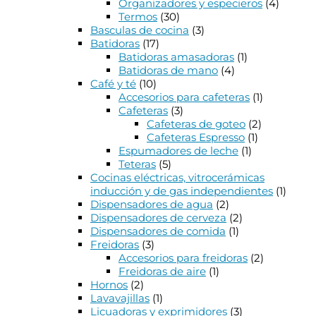
Organizadores y especieros
(4)
Termos
(30)
Basculas de cocina
(3)
Batidoras
(17)
Batidoras amasadoras
(1)
Batidoras de mano
(4)
Café y té
(10)
Accesorios para cafeteras
(1)
Cafeteras
(3)
Cafeteras de goteo
(2)
Cafeteras Espresso
(1)
Espumadores de leche
(1)
Teteras
(5)
Cocinas eléctricas, vitrocerámicas
inducción y de gas independientes
(1)
Dispensadores de agua
(2)
Dispensadores de cerveza
(2)
Dispensadores de comida
(1)
Freidoras
(3)
Accesorios para freidoras
(2)
Freidoras de aire
(1)
Hornos
(2)
Lavavajillas
(1)
Licuadoras y exprimidores
(3)