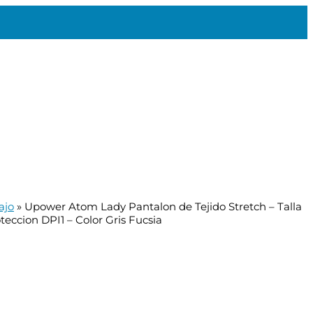
ajo
»
Upower Atom Lady Pantalon de Tejido Stretch – Talla
teccion DPI1 – Color Gris Fucsia