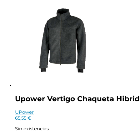
Upower Vertigo Chaqueta Hibrida 
UPower
65,55
€
Sin existencias