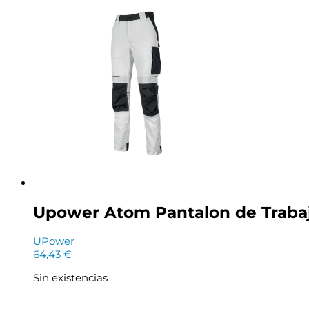
Upower Atom Pantalon de Trabajo 
UPower
64,43
€
Sin existencias