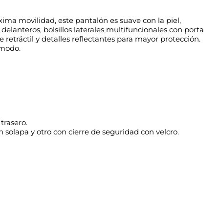
ima movilidad, este pantalón es suave con la piel,
delanteros, bolsillos laterales multifuncionales con porta
e retráctil y detalles reflectantes para mayor protección.
ómodo.
trasero.
con solapa y otro con cierre de seguridad con velcro.