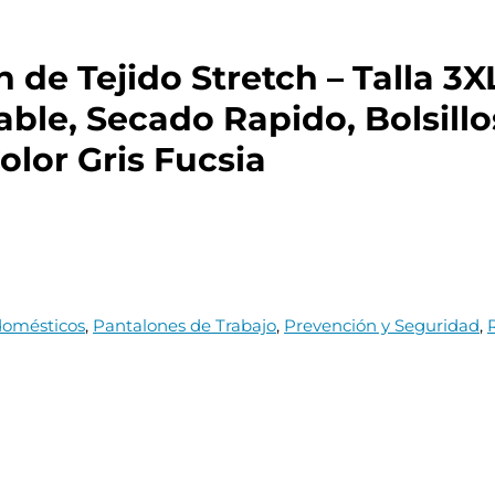
de Tejido Stretch – Talla 3X
able, Secado Rapido, Bolsillo
olor Gris Fucsia
domésticos
,
Pantalones de Trabajo
,
Prevención y Seguridad
,