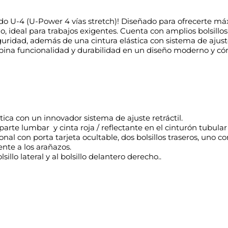
do U-4 (U-Power 4 vías stretch)! Diseñado para ofrecerte máx
, ideal para trabajos exigentes. Cuenta con amplios bolsillos 
seguridad, además de una cintura elástica con sistema de ajust
ombina funcionalidad y durabilidad en un diseño moderno y c
tica con un innovador sistema de ajuste retráctil.
arte lumbar y cinta roja / reflectante en el cinturón tubular 
cional con porta tarjeta ocultable, dos bolsillos traseros, uno 
nte a los arañazos.
illo lateral y al bolsillo delantero derecho..