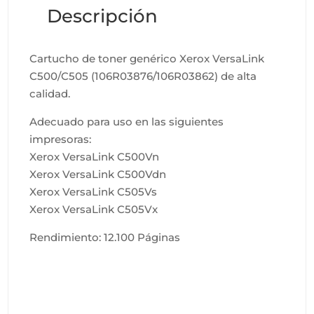
Descripción
Cartucho de toner genérico Xerox VersaLink
C500/C505 (106R03876/106R03862) de alta
calidad.
Adecuado para uso en las siguientes
impresoras:
Xerox VersaLink C500Vn
Xerox VersaLink C500Vdn
Xerox VersaLink C505Vs
Xerox VersaLink C505Vx
Rendimiento: 12.100 Páginas